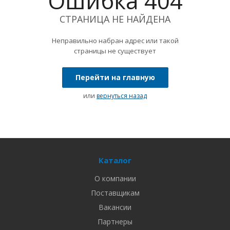
Ошибка 404
СТРАНИЦА НЕ НАЙДЕНА
Неправильно набран адрес или такой
страницы не существует
Перейти на главную
или
вернуться назад
Каталог
О компании
Поставщикам
Вакансии
Партнеры