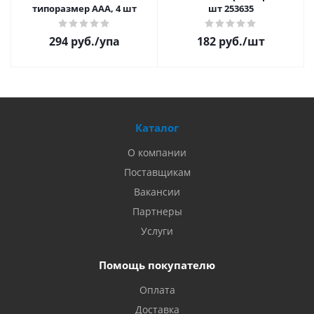
типоразмер ААА, 4 шт
шт 253635
294 руб.
/упа
182 руб.
/шт
Каталог
О компании
Поставщикам
Вакансии
Партнеры
Услуги
Помощь покупателю
Оплата
Доставка