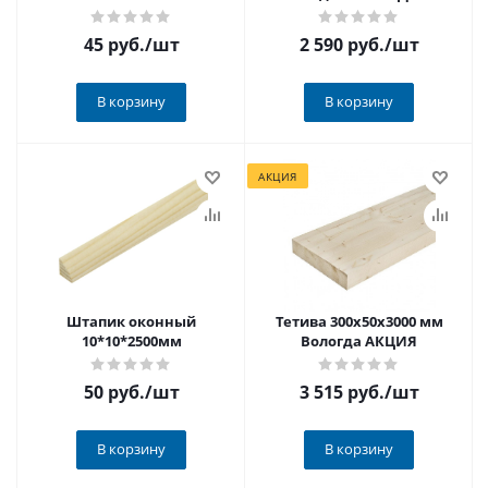
45 руб.
/шт
2 590 руб.
/шт
В корзину
В корзину
АКЦИЯ
Штапик оконный
Тетива 300х50х3000 мм
10*10*2500мм
Вологда АКЦИЯ
50 руб.
/шт
3 515 руб.
/шт
В корзину
В корзину