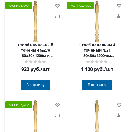
РАСПРОДАЖА
РАСПРОДАЖА
Столб начальный
Столб начальный
точеный №27А
точеный №21
80х80х1200мм
80х80х1200мм
РАСПРОДАЖА
РАСПРОДАЖА
920 руб.
/шт
1 100 руб.
/шт
В корзину
В корзину
РАСПРОДАЖА