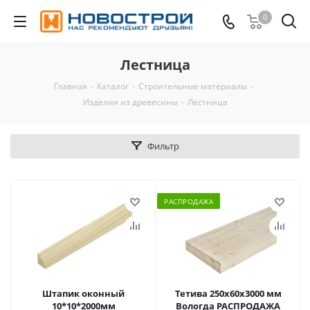
0
Лестница
Главная
-
Каталог
-
Строительные материалы
-
Изделия из древесины
-
Лестница
Фильтр
РАСПРОДАЖА
Штапик оконный
Тетива 250х60х3000 мм
10*10*2000мм
Вологда РАСПРОДАЖА