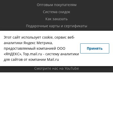
Оптовым покупателям
Система скидок
Как заказать
Подарочные карты и сертификаты
Возврат товара
Этот сайт использует cookie, сервис веб-
аналитики Яндекс Метрика,
Контакты
предоставляемый компанией ООО
Принять
«ЯНДЕКС», Top.mail.ru - систему аналитики
Вопрос-ответ
для сайтов от компании Mail.ru
Новости
Смотрите нас на YouTube
Политика конфиденциальности
Будьте всегда в курсе!