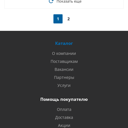
Показать еще
1
2
Каталог
О компании
Поставщикам
Вакансии
Партнеры
Услуги
Помощь покупателю
Оплата
Доставка
Акции