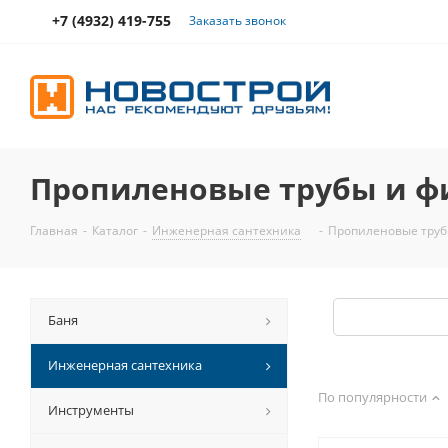
+7 (4932) 419-755
Заказать звонок
Пропиленовые трубы и ф
Главная
-
Каталог
-
Инженерная сантехника
-
Пропиленовые труб
Баня
Инженерная сантехника
По популярности
Инструменты