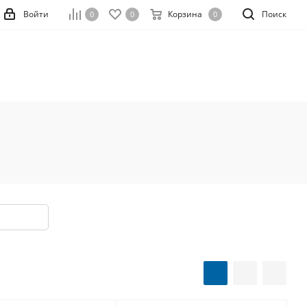
Войти
Корзина
Поиск
0
0
0