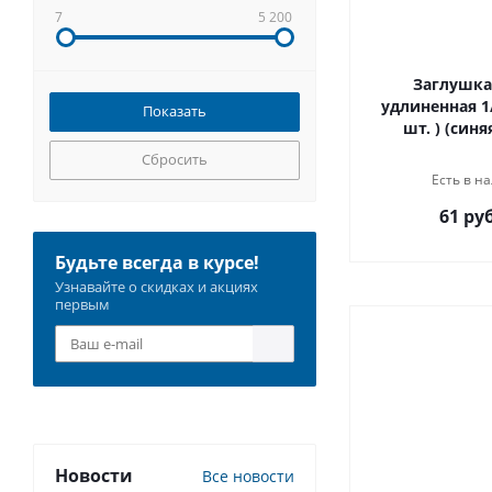
7
5 200
Заглушка
удлиненная 1/
шт. ) (синя
Сбросить
Есть в на
61 руб
Будьте всегда в курсе!
Узнавайте о скидках и акциях
первым
Новости
Все новости