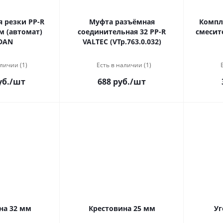
 резки PP-R
Муфта разъёмная
Компл
м (автомат)
соединительная 32 PP-R
смесит
DAN
VALTEC (VTp.763.0.032)
личии (1)
Есть в наличии (1)
уб.
/шт
688 руб.
/шт
на 32 мм
Крестовина 25 мм
Уг