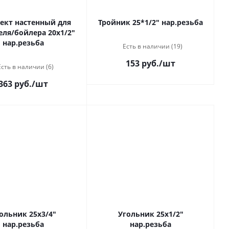
ект настенный для
Тройник 25*1/2" нар.резьба
еля/бойлера 20х1/2"
нар.резьба
Есть в наличии (19)
153 руб.
/шт
Есть в наличии (6)
363 руб.
/шт
ольник 25х3/4"
Угольник 25х1/2"
нар.резьба
нар.резьба