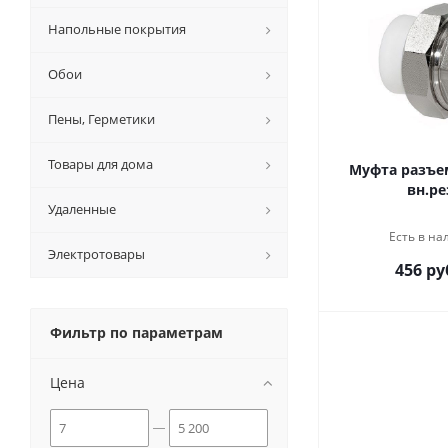
Напольные покрытия
Обои
Пены, Герметики
Товары для дома
Муфта разъем
вн.ре
Удаленные
Есть в на
Электротовары
456 ру
Фильтр по параметрам
Цена