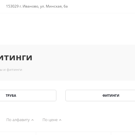
153029 г. Иваново, ул. Минская, 6а
итинги
ы и фитинги
ТРУБА
ФИТИНГИ
По алфавиту
По цене