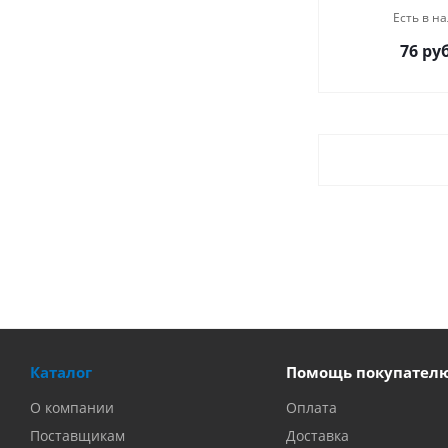
Есть в на
76 руб
Каталог
Помощь покупател
О компании
Оплата
Поставщикам
Доставка