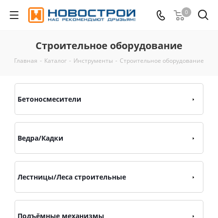
0
Строительное оборудование
Главная
-
Каталог
-
Инструменты
-
Строительное оборудование
Бетоносмесители
Ведра/Кадки
Лестницы/Леса строительные
Подъёмные механизмы