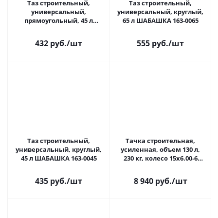
Таз строительный,
Таз строительный,
универсальный,
универсальный, круглый,
прямоугольный, 45 л
65 л ШАБАШКА 163-0065
ШАБАШКА 163-0145
432 руб.
/шт
555 руб.
/шт
Таз строительный,
Тачка строительная,
универсальный, круглый,
усиленная, объем 130 л,
45 л ШАБАШКА 163-0045
230 кг, колесо 15х6.00-6
Denzel
435 руб.
/шт
8 940 руб.
/шт