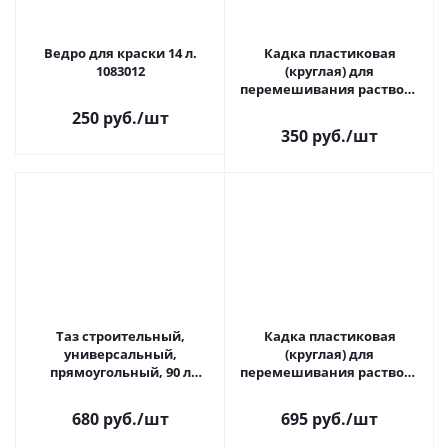
Ведро для краски 14 л.
Кадка пластиковая
1083012
(круглая) для
перемешивания раствора
40 л, EKOTOOLS, 1085040
250 руб.
/шт
350 руб.
/шт
Таз строительный,
Кадка пластиковая
универсальный,
(круглая) для
прямоугольный, 90 л
перемешивания раствора
ШАБАШКА 163-0190
90 л, ШАБАШКА, 163-0090
680 руб.
/шт
695 руб.
/шт