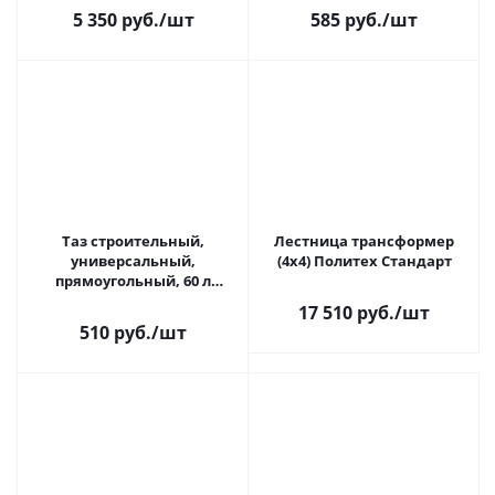
5 350 руб.
/шт
585 руб.
/шт
Таз строительный,
Лестница трансформер
универсальный,
(4х4) Политех Стандарт
прямоугольный, 60 л
ПОЛИТЕХ 1087060
17 510 руб.
/шт
510 руб.
/шт