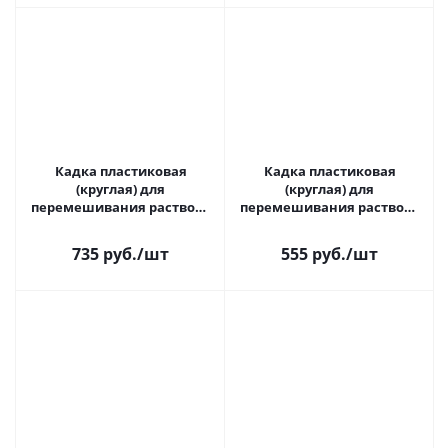
Кадка пластиковая
Кадка пластиковая
(круглая) для
(круглая) для
перемешивания раствора
перемешивания раствора
90 л, EKOTOOLS, 1085090
60 л, EKOTOOLS, 1085060
735 руб.
/шт
555 руб.
/шт