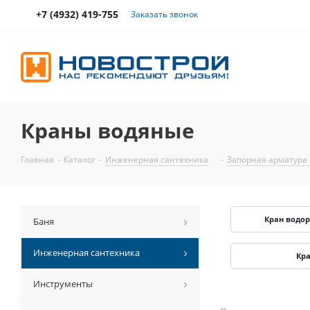
+7 (4932) 419-755
Заказать звонок
Краны водяные
Главная
-
Каталог
-
Инженерная сантехника
-
Запорная арматура
Кран водо
Баня
Инженерная сантехника
Кра
Инструменты