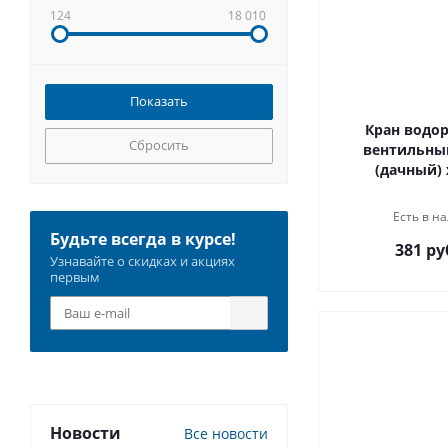
124
18 010
Кран водо
Сбросить
вентильный
(дачный) 
Есть в на
Будьте всегда в курсе!
381 ру
Узнавайте о скидках и акциях
первым
Новости
Все новости