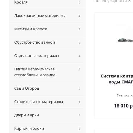
По популярности
Кровля
Лакокрасочные материалы
Метизы и Крепеж
Обустройство ванной
Отделочные материалы
Плитка керамическая,
стеклоблоки, мозаика
Система контр
воды СМАР
Сад и Огород
Есть в на
Строительные материалы
18 010 р
Двери и арки
Кирпич и блоки