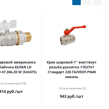
аровой американка
Кран шаровой 1'' внут/внут
 бабочка БЕЛАЯ LD
резьба рукоятка 11б27п1
 47.306.20 W (543475)
Стандарт 220 ГАЛЛОП PN40
никель
сть в наличии (10)
Есть в наличии (2)
814 руб.
/шт
943 руб.
/шт