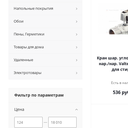
Напольные покрытия
Обои
Пены, Герметики
Товары для дома
Кран шар. угло
Удаленные
нар./нар. Valt
для сти
Электротовары
Есть в на
536 ру
Фильтр по параметрам
Цена