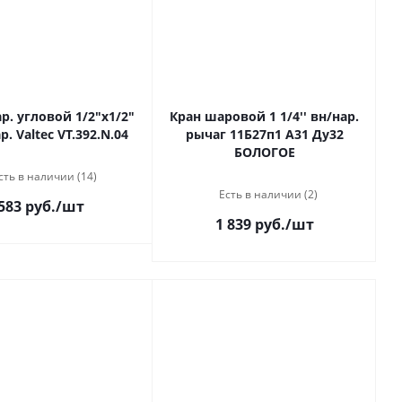
р. угловой 1/2"х1/2"
Кран шаровой 1 1/4'' вн/нар.
р. Valtec VT.392.N.04
рычаг 11Б27п1 А31 Ду32
БОЛОГОЕ
сть в наличии (14)
Есть в наличии (2)
583 руб.
/шт
1 839 руб.
/шт