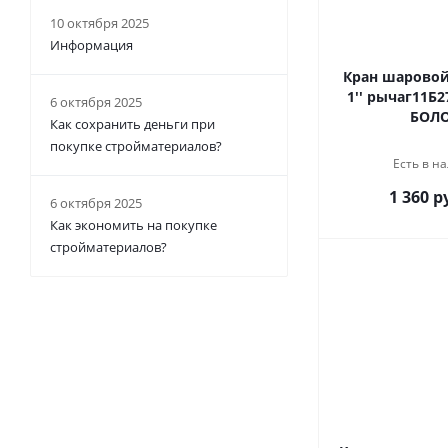
10 октября 2025
Информация
Кран шаровой американ
1'' рычаг11Б2
6 октября 2025
БОЛ
Как сохранить деньги при
покупке стройматериалов?
Есть в на
1 360 р
6 октября 2025
Как экономить на покупке
стройматериалов?