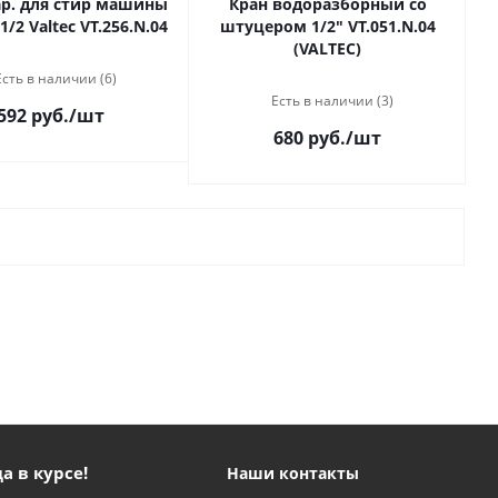
р. для стир машины
Кран водоразборный со
1/2 Valtec VT.256.N.04
штуцером 1/2" VT.051.N.04
(VALTEC)
Есть в наличии (6)
Есть в наличии (3)
592 руб.
/шт
680 руб.
/шт
а в курсе!
Наши контакты