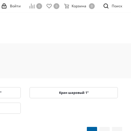
Войти
Корзина
Поиск
0
0
0
"
Кран шаровый 1"