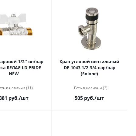
аровой 1/2'' вн/нар
Кран угловой вентильный
ка БЕЛАЯ LD PRIDE
DF-1043 1/2-3/4 нар/нар
NEW
(Solone)
сть в наличии (11)
Есть в наличии (2)
381 руб.
/шт
505 руб.
/шт