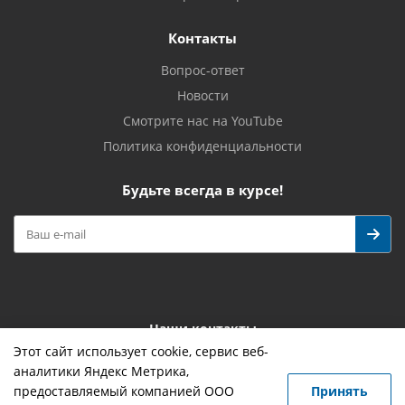
Контакты
Вопрос-ответ
Новости
Смотрите нас на YouTube
Политика конфиденциальности
Будьте всегда в курсе!
Наши контакты
Этот сайт использует cookie, сервис веб-
+7 (4932) 419-755
info@novostroy37.ru
аналитики Яндекс Метрика,
предоставляемый компанией ООО
Принять