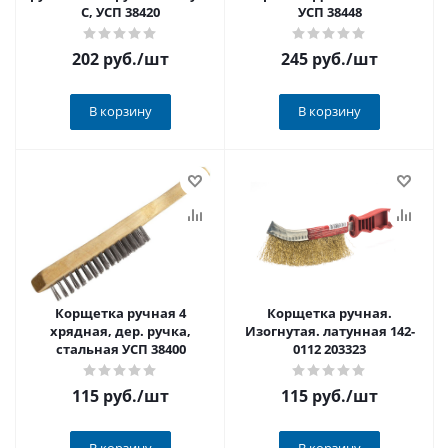
С, УСП 38420
УСП 38448
202 руб.
/шт
245 руб.
/шт
В корзину
В корзину
Корщетка ручная 4
Корщетка ручная.
хрядная, дер. ручка,
Изогнутая. латунная 142-
стальная УСП 38400
0112 203323
115 руб.
/шт
115 руб.
/шт