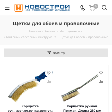
0
Щетки для обоев и проволочные
Главная
-
Каталог
-
Инструменты
-
Столярный слесарный инструмент
-
Щетки для обоев и проволочные
Фильтр
Корщетка
Корщетка ручная.
руч.,изог.пл.ручка,вогнут.,тип
Прямая. Длина 230 мм