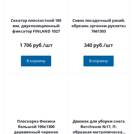
Секатор плоскостной 185
Совок посадочный узкий,
мм, двухпозиционный
обрезин.эргоном.рукоятка
фиксатор FINLAND 1027
7661303
1 706 руб.
/шт
340 руб.
/шт
В корзину
В корзину
Плоскорез Фокина
Движок для уборки снега
большой 190х1300
Berchouse №17, П-
деревянный черенок
образная металлическая