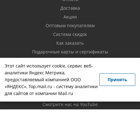
Доставка
Акции
Оптовым покупателям
Система скидок
Как заказать
Подарочные карты и сертификаты
Возврат товара
Этот сайт использует cookie, сервис веб-
аналитики Яндекс Метрика,
Контакты
предоставляемый компанией ООО
Принять
«ЯНДЕКС», Top.mail.ru - систему аналитики
Вопрос-ответ
для сайтов от компании Mail.ru
Новости
Смотрите нас на YouTube
Политика конфиденциальности
Будьте всегда в курсе!