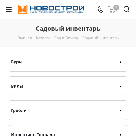
0
Садовый инвентарь
Главная
-
Каталог
-
Сад и Огород
-
Садовый инвентарь
Буры
Вилы
Грабли
Инвентарь Торнадо