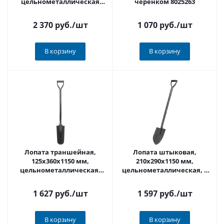
цельнометаллическая
черенком 8025263
195*285*1250 мм 2040
2 370 руб.
/шт
1 070 руб.
/шт
В корзину
В корзину
Лопата траншейная,
Лопата штыковая,
125х360х1150 мм,
210х290х1150 мм,
цельнометаллическая,
цельнометаллическая, с
Сибртех
зубьями Сибртех
1 627 руб.
/шт
1 597 руб.
/шт
В корзину
В корзину