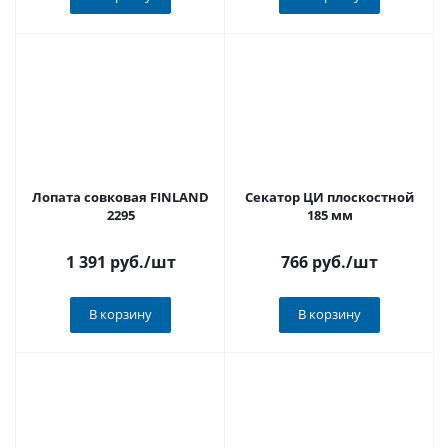
Лопата совковая FINLAND
Секатор ЦИ плоскостной
2295
185 мм
1 391 руб.
/шт
766 руб.
/шт
В корзину
В корзину