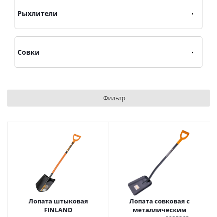
Рыхлители
Совки
Фильтр
Лопата штыковая
Лопата совковая с
FINLAND
металлическим