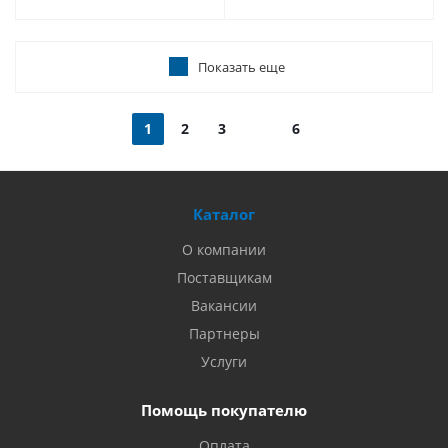
Показать еще
1
2
3
6
Каталог
О компании
Поставщикам
Вакансии
Партнеры
Услуги
Помощь покупателю
Оплата