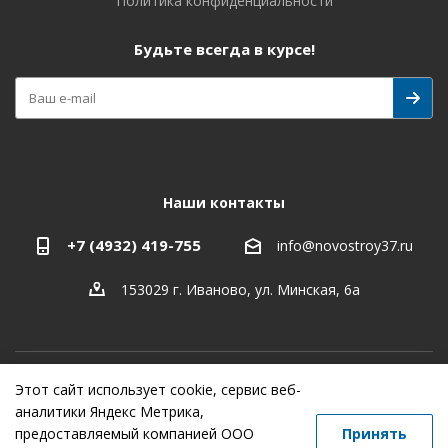
Политика конфиденциальности
Будьте всегда в курсе!
Наши контакты
+7 (4932) 419-755
info@novostroy37.ru
153029 г. Иваново, ул. Минская, 6а
Этот сайт использует cookie, сервис веб-
-
разработка
,
продвижение сайта
,
реклама
аналитики Яндекс Метрика,
предоставляемый компанией ООО
Принять