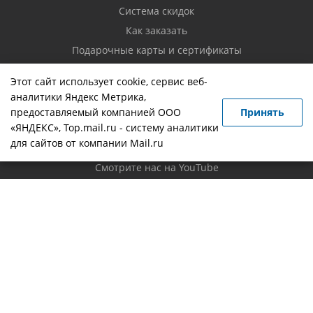
Система скидок
Как заказать
Подарочные карты и сертификаты
Возврат товара
Этот сайт использует cookie, сервис веб-
аналитики Яндекс Метрика,
Контакты
предоставляемый компанией ООО
Принять
«ЯНДЕКС», Top.mail.ru - систему аналитики
Вопрос-ответ
для сайтов от компании Mail.ru
Новости
Смотрите нас на YouTube
Политика конфиденциальности
Будьте всегда в курсе!