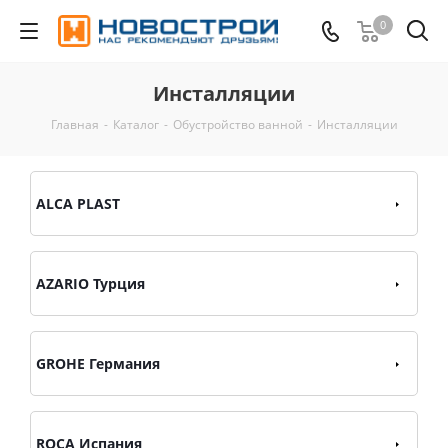
0
Инсталляции
Главная
-
Каталог
-
Обустройство ванной
-
Инсталляции
ALCA PLAST
AZARIO Турция
GROHE Германия
ROCA Испания