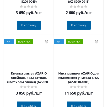
8200-0045)
(AZ-8200-0013)
3 650 руб.
/шт
2 600 руб.
/шт
В корзину
В корзину
ХИТ
НОВИНКА
ХИТ
НОВИНКА
Кнопка смыва AZARIO
Инсталляция AZARIO для
двойная, квадратная,
подвесного унитаза 3/6л.
цвет хром глянец (AZ-8200-
(AZ-8010-1000)
0089/AZ-P58-0120)
3 050 руб.
/шт
14 650 руб.
/шт
В корзину
В корзину