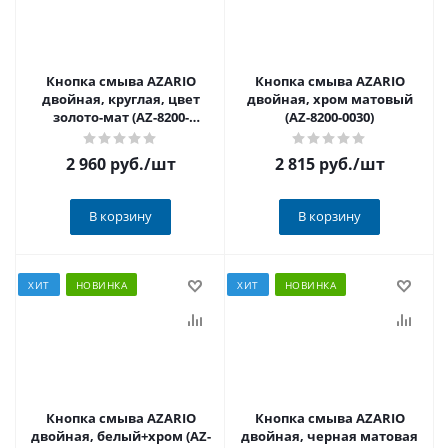
Кнопка смыва AZARIO
Кнопка смыва AZARIO
двойная, круглая, цвет
двойная, хром матовый
золото-мат (AZ-8200-
(AZ-8200-0030)
0086/AZ-P57-0160)
2 960 руб.
/шт
2 815 руб.
/шт
В корзину
В корзину
ХИТ
НОВИНКА
ХИТ
НОВИНКА
Кнопка смыва AZARIO
Кнопка смыва AZARIO
двойная, белый+хром (AZ-
двойная, черная матовая