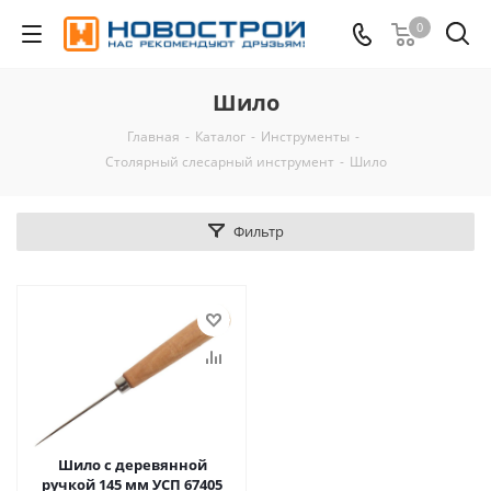
0
Шило
Главная
-
Каталог
-
Инструменты
-
Столярный слесарный инструмент
-
Шило
Фильтр
Шило с деревянной
ручкой 145 мм УСП 67405