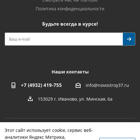
Политика конфиденциальности
Будьте всегда в курсе!
Наши контакты
+7 (4932) 419-755
info@novostroy37.ru
153029 г. Иваново, ул. Минская, 6а
Этот сайт использует cookie, сервис веб-
-
разработка
,
продвижение сайта
,
реклама
аналитики Яндекс Метрика,