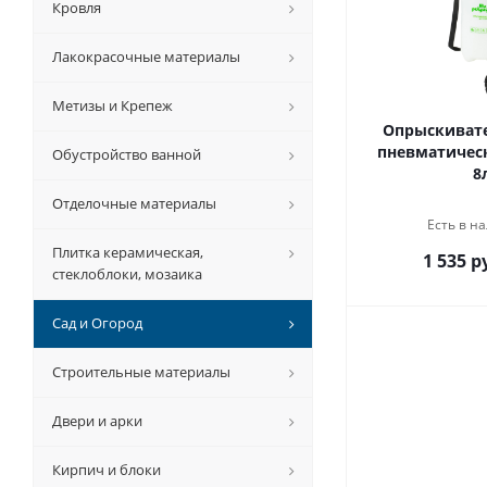
Кровля
Лакокрасочные материалы
Метизы и Крепеж
Опрыскивате
пневматичес
Обустройство ванной
8
Отделочные материалы
Есть в на
Плитка керамическая,
1 535 р
стеклоблоки, мозаика
Сад и Огород
Строительные материалы
Двери и арки
Кирпич и блоки