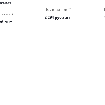
 7574075
Есть в наличии (4)
личии (1)
2 294 руб.
/шт
уб.
/шт