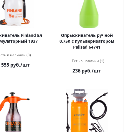
иватель Finland 5л
Опрыскиватель ручной
муляторный 1937
0,75л с пульверизатором
Palisad 64741
Есть в наличии (3)
Есть в наличии (1)
 555 руб.
/шт
236 руб.
/шт