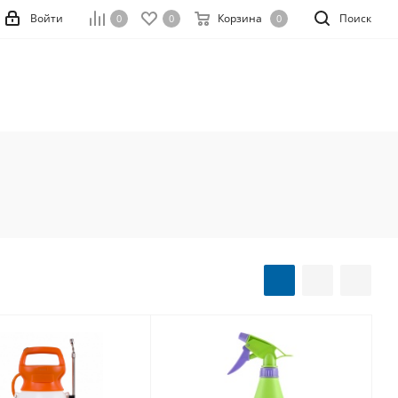
Войти
Корзина
Поиск
0
0
0