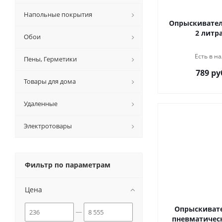
Напольные покрытия
Опрыскивател
2 литра
Обои
Есть в на
Пены, Герметики
789 ру
Товары для дома
Удаленные
Электротовары
Фильтр по параметрам
Цена
Опрыскивате
пневматичес