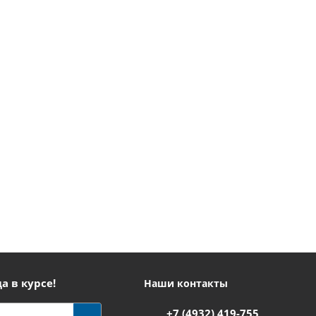
а в курсе!
Наши контакты
+7 (4932) 419-755