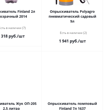
иватель Finland 2л
Опрыскиватель Polyagro
озрачный 2014
пневматический садовый
9л
Есть в наличии (7)
Есть в наличии (2)
 318 руб.
/шт
1 941 руб.
/шт
иватель Жук ОП-205
Опрыскиватель помповый
2,5 литра
Finland 7л 1637