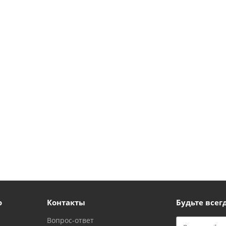
ю
Контакты
Будьте всегд
Вопрос-ответ