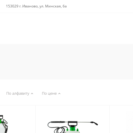
153029 г. Иваново, ул. Минская, 6а
По алфавиту
По цене