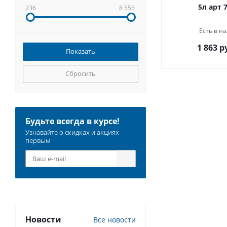
5л арт
236
8 555
Есть в на
1 863 р
Сбросить
Будьте всегда в курсе!
Узнавайте о скидках и акциях
первым
Новости
Все новости