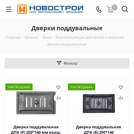
0
Дверки поддувальные
Главная
-
Каталог
-
Баня
-
Комплектующие для печей и каминов
-
Дверки поддувальные
Фильтр
РАСПРОДАЖА
РАСПРОДАЖА
Дверка поддувальная
Дверка поддувальная
ДПК (Р) 250*140 мм краш.
ДПК (Б) 250*140