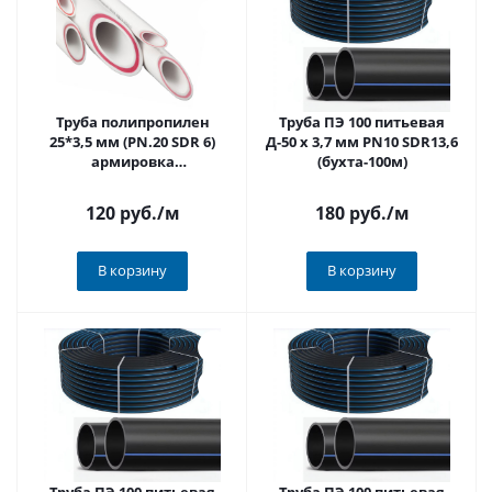
Труба полипропилен
Труба ПЭ 100 питьевая
25*3,5 мм (PN.20 SDR 6)
Д-50 х 3,7 мм PN10 SDR13,6
армировка
(бухта-100м)
стекловолокно S.F.V /
Standart (Россия)
120 руб.
/м
180 руб.
/м
В корзину
В корзину