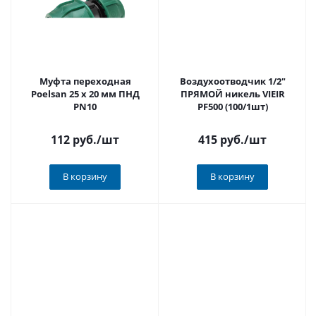
Муфта переходная
Воздухоотводчик 1/2"
Poelsan 25 х 20 мм ПНД
ПРЯМОЙ никель VIEIR
PN10
PF500 (100/1шт)
112 руб.
/шт
415 руб.
/шт
В корзину
В корзину