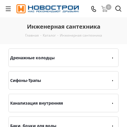
0
Инженерная сантехника
Главная
-
Каталог
-
Инженерная сантехника
Дренажные колодцы
Сифоны-Трапы
Канализация внутренняя
Баки, бочки для воды