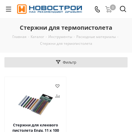
0
Стержни для термопистолета
Главная
-
Каталог
-
Инструменты
-
Расходные материалы
-
Стержни для термопистолета
Фильтр
Стержни для клеевого
пистолета Engy, 11 x 100