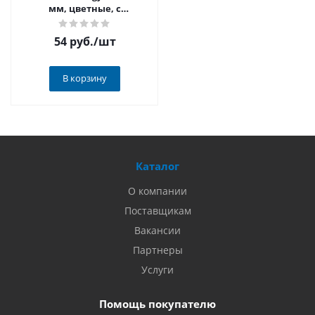
мм, цветные, с
блестками, 6 шт 220907
РАСПРОДАЖА
54 руб.
/шт
В корзину
Каталог
О компании
Поставщикам
Вакансии
Партнеры
Услуги
Помощь покупателю