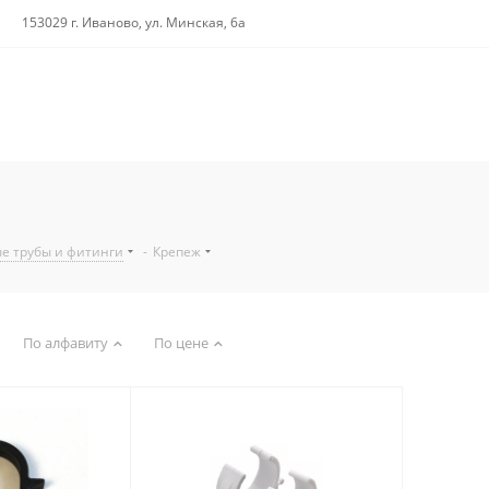
153029 г. Иваново, ул. Минская, 6а
е трубы и фитинги
-
Крепеж
По алфавиту
По цене