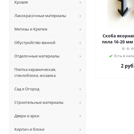
Кровля
Лакокрасочные материалы
Метизы и Крепеж
Скоба якорная
пола 16-20 мм 
Обустройство ванной
Отделочные материалы
Есть в нал
2 руб
Плитка керамическая,
стеклоблоки, мозаика
Сад и Огород
Строительные материалы
Двери и арки
Кирпич и блоки