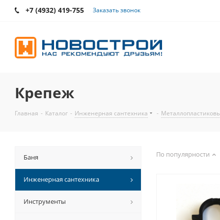
+7 (4932) 419-755
Заказать звонок
Крепеж
Главная
-
Каталог
-
Инженерная сантехника
-
Металлопластиковы
По популярности
Баня
Инженерная сантехника
Инструменты