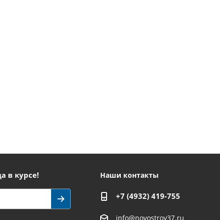
а в курсе!
Наши контакты
+7 (4932) 419-755
info@novostroy37.ru