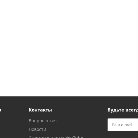
ю
Контакты
Будьте всегд
Вопрос-ответ
Новости
Смотрите нас на YouTube