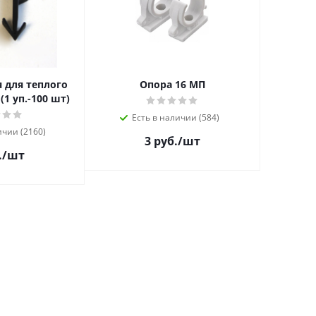
 для теплого
Опора 16 МП
(1 уп.-100 шт)
Есть в наличии (584)
ичии (2160)
3 руб.
/шт
.
/шт