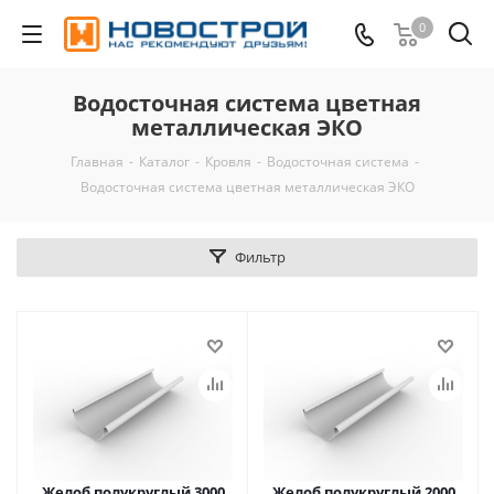
0
Водосточная система цветная
металлическая ЭКО
Главная
-
Каталог
-
Кровля
-
Водосточная система
-
Водосточная система цветная металлическая ЭКО
Фильтр
Желоб полукруглый 3000
Желоб полукруглый 2000