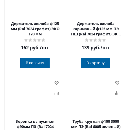
Держатель желоба ф125
Держатель желоба
мм (Ral 7024 графит) ЭКО
карнизный ф125 мм ПЭ
170 мм
НШ (Ral 7024 графит) ЭКО
70 мм
162 руб.
/шт
139 руб.
/шт
В корзину
В корзину
Воронка выпускная
Труба круглая ф100 3000
ф90мм ПЭ (Ral 7024
мм ПЭ (Ral 6005 зеленый)