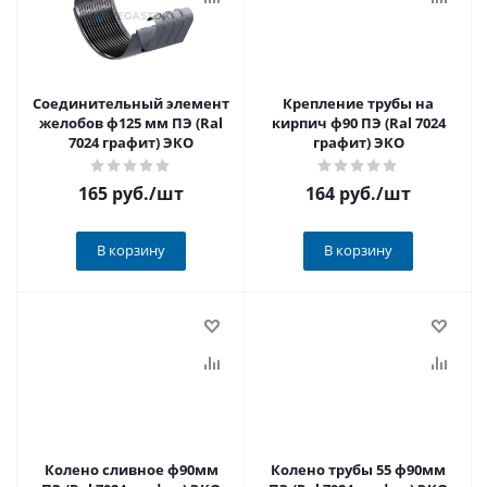
Соединительный элемент
Крепление трубы на
желобов ф125 мм ПЭ (Ral
кирпич ф90 ПЭ (Ral 7024
7024 графит) ЭКО
графит) ЭКО
165 руб.
/шт
164 руб.
/шт
В корзину
В корзину
Колено сливное ф90мм
Колено трубы 55 ф90мм