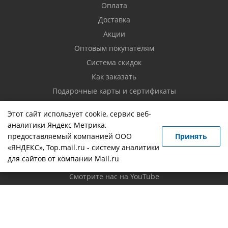
Оплата
Доставка
Акции
Оптовым покупателям
Система скидок
Как заказать
Подарочные карты и сертификаты
Возврат товара
Этот сайт использует cookie, сервис веб-
аналитики Яндекс Метрика,
Контакты
предоставляемый компанией ООО
Принять
«ЯНДЕКС», Top.mail.ru - систему аналитики
Вопрос-ответ
для сайтов от компании Mail.ru
Новости
Смотрите нас на YouTube
Политика конфиденциальности
Будьте всегда в курсе!