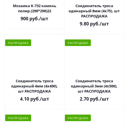
Мозаика K-732 камень
Соединитель троса
полир.(298*298)22
одинарный 8мм (4х75), шт
РАСПРОДАЖА
900 руб.
/шт
9.80 руб.
/шт
РАСПРОДАЖА
РАСПРОДАЖА
Соединитель троса
Соединитель троса
одинарный 4мм (4х400),
одинарный 3мм (4х500),
шт РАСПРОДАЖА
шт РАСПРОДАЖА
4.10 руб.
/шт
2.70 руб.
/шт
РАСПРОДАЖА
РАСПРОДАЖА