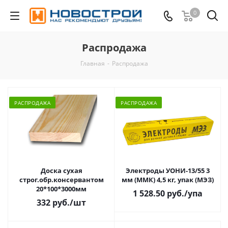
0
Распродажа
Главная
-
Распродажа
РАСПРОДАЖА
РАСПРОДАЖА
Доска сухая
Электроды УОНИ-13/55 3
строг.обр.консервантом
мм (ММК) 4,5 кг, упак (МЭЗ)
20*100*3000мм
1 528.50 руб.
/упа
332 руб.
/шт