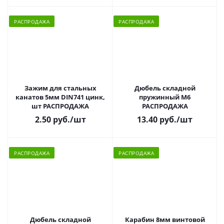
РАСПРОДАЖА
РАСПРОДАЖА
Зажим для стальных
Дюбель складной
канатов 5мм DIN741 цинк,
пружинный M6
шт РАСПРОДАЖА
РАСПРОДАЖА
2.50 руб.
/шт
13.40 руб.
/шт
РАСПРОДАЖА
РАСПРОДАЖА
Дюбель складной
Карабин 8мм винтовой