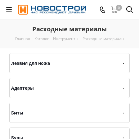
0
Расходные материалы
Главная
-
Каталог
-
Инструменты
-
Расходные материалы
Лезвия для ножа
Адаптеры
Биты
Буры