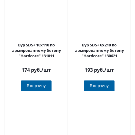
Бур SDS+ 10x110 по
Бур SDS+ 6x210 по
армированному бетону
армированному бетону
"Hardcore" 131011
"Hardcore" 130621
174 руб.
/шт
193 руб.
/шт
В корзину
В корзину