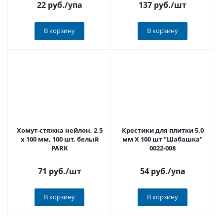
22 руб.
/упа
137 руб.
/шт
В корзину
В корзину
Хомут-стяжка нейлон, 2,5
Крестики для плитки 5.0
x 100 мм, 100 шт, белый
мм Х 100 шт "Шабашка"
PARK
0022-008
71 руб.
/шт
54 руб.
/упа
В корзину
В корзину