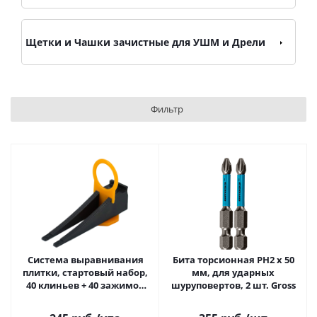
Щетки и Чашки зачистные для УШМ и Дрели
Фильтр
Система выравнивания
Бита торсионная PH2 x 50
плитки, стартовый набор,
мм, для ударных
40 клиньев + 40 зажимов
шуруповертов, 2 шт. Gross
"Кольцо" 3026023