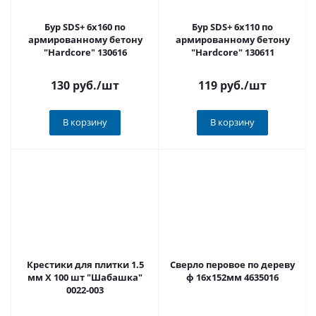
Бур SDS+ 6x160 по
Бур SDS+ 6x110 по
армированному бетону
армированному бетону
"Hardcore" 130616
"Hardcore" 130611
130 руб.
/шт
119 руб.
/шт
В корзину
В корзину
Крестики для плитки 1.5
Сверло перовое по дереву
мм Х 100 шт "Шабашка"
ф 16х152мм 4635016
0022-003