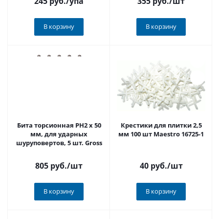
245 руб.
/упа
355 руб.
/шт
В корзину
В корзину
Бита торсионная PH2 x 50
Крестики для плитки 2,5
мм, для ударных
мм 100 шт Maestro 16725-1
шуруповертов, 5 шт. Gross
805 руб.
/шт
40 руб.
/шт
В корзину
В корзину