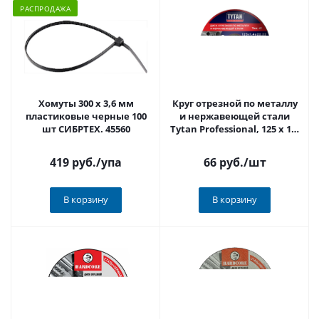
РАСПРОДАЖА
Хомуты 300 х 3,6 мм
Круг отрезной по металлу
пластиковые черные 100
и нержавеющей стали
шт СИБРТЕХ. 45560
Tytan Professional, 125 x 1,4
x 22,2 мм
419 руб.
/упа
66 руб.
/шт
В корзину
В корзину