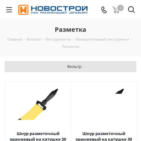
0
Разметка
Главная
-
Каталог
-
Инструменты
-
Измерительный инструмент
-
Разметка
Фильтр
Шнур разметочный
Шнур разметочный
оранжевый на катушке 50
оранжевый на катушке 30