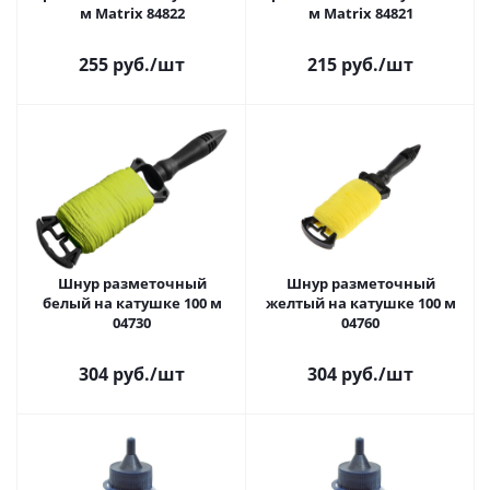
м Matrix 84822
м Matrix 84821
255 руб.
/шт
215 руб.
/шт
Шнур разметочный
Шнур разметочный
белый на катушке 100 м
желтый на катушке 100 м
04730
04760
304 руб.
/шт
304 руб.
/шт