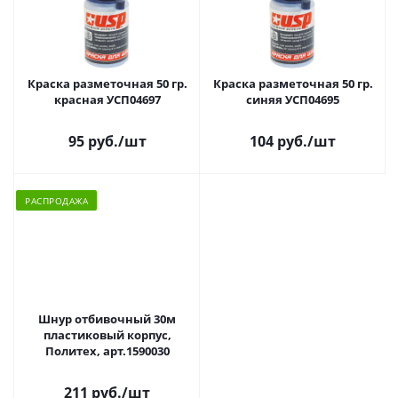
Краска разметочная 50 гр.
Краска разметочная 50 гр.
красная УСП04697
синяя УСП04695
95 руб.
/шт
104 руб.
/шт
РАСПРОДАЖА
Шнур отбивочный 30м
пластиковый корпус,
Политех, арт.1590030
211 руб.
/шт