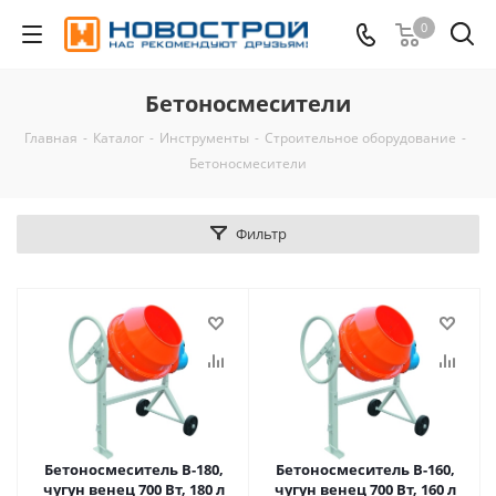
0
Бетоносмесители
Главная
-
Каталог
-
Инструменты
-
Строительное оборудование
-
Бетоносмесители
Фильтр
Бетоносмеситель B-180,
Бетоносмеситель B-160,
чугун венец 700 Вт, 180 л
чугун венец 700 Вт, 160 л