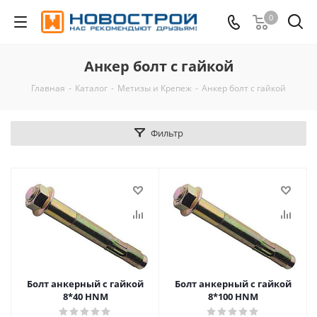
0
Анкер болт с гайкой
Главная
-
Каталог
-
Метизы и Крепеж
-
Анкер болт с гайкой
Фильтр
Болт анкерный с гайкой
Болт анкерный с гайкой
8*40 HNM
8*100 HNM