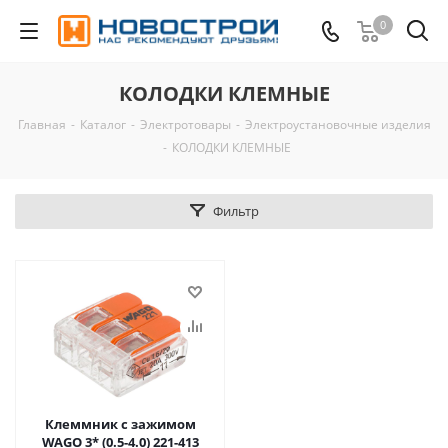
0
КОЛОДКИ КЛЕМНЫЕ
Главная
-
Каталог
-
Электротовары
-
Электроустановочные изделия
-
КОЛОДКИ КЛЕМНЫЕ
Фильтр
Клеммник с зажимом
WAGO 3* (0.5-4.0) 221-413