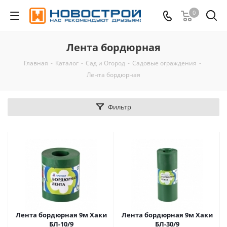
0
Лента бордюрная
Главная
-
Каталог
-
Сад и Огород
-
Садовые ограждения
-
Лента бордюрная
Фильтр
Лента бордюрная 9м Хаки
Лента бордюрная 9м Хаки
БЛ-10/9
БЛ-30/9