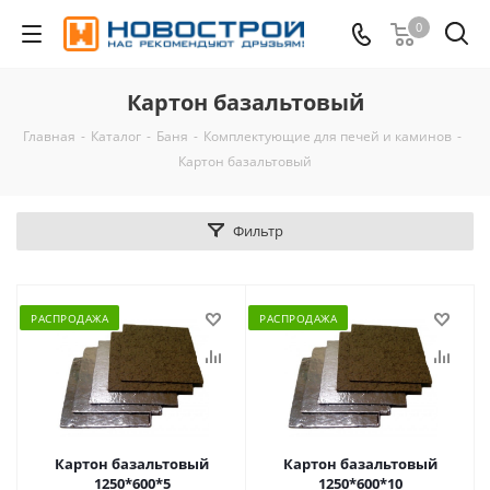
0
Картон базальтовый
Главная
-
Каталог
-
Баня
-
Комплектующие для печей и каминов
-
Картон базальтовый
Фильтр
РАСПРОДАЖА
РАСПРОДАЖА
Картон базальтовый
Картон базальтовый
1250*600*5
1250*600*10