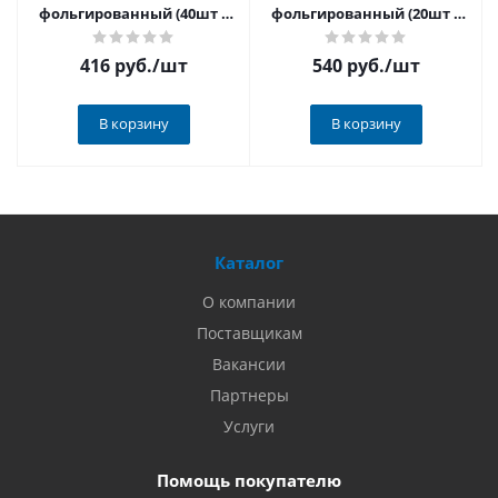
фольгированный (40шт в
фольгированный (20шт в
уп), лист
уп), лист
416 руб.
/шт
540 руб.
/шт
В корзину
В корзину
Каталог
О компании
Поставщикам
Вакансии
Партнеры
Услуги
Помощь покупателю