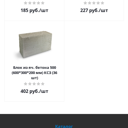
185 руб.
/шт
227 руб.
/шт
Блок из яч. бетона 500
(600*300*200 мм) КСЗ (36
шт)
402 руб.
/шт
Каталог