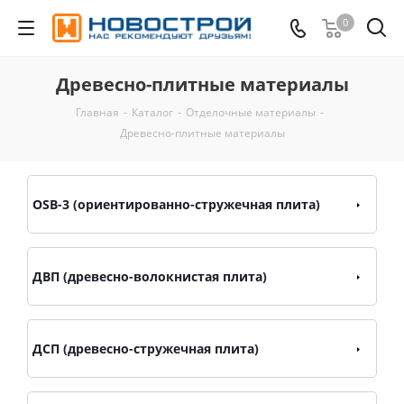
0
Древесно-плитные материалы
Главная
-
Каталог
-
Отделочные материалы
-
Древесно-плитные материалы
OSB-3 (ориентированно-стружечная плита)
ДВП (древесно-волокнистая плита)
ДСП (древесно-стружечная плита)