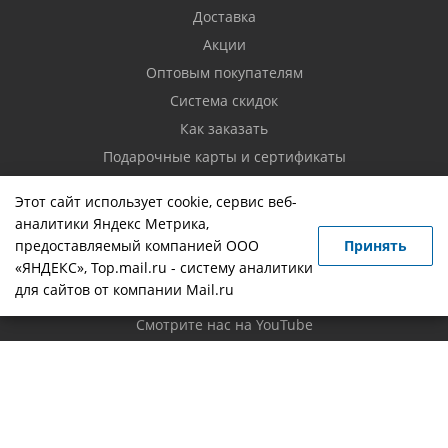
Доставка
Акции
Оптовым покупателям
Система скидок
Как заказать
Подарочные карты и сертификаты
Возврат товара
Этот сайт использует cookie, сервис веб-
аналитики Яндекс Метрика,
Контакты
предоставляемый компанией ООО
Принять
«ЯНДЕКС», Top.mail.ru - систему аналитики
Вопрос-ответ
для сайтов от компании Mail.ru
Новости
Смотрите нас на YouTube
Политика конфиденциальности
Будьте всегда в курсе!