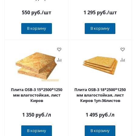
1уп-40листов
550 руб.
/шт
1 295 руб.
/шт
В корзину
В корзину
Плита OSB-3 15*2500*1250
Плита OSB-3 18*2500*1250
мм влагостойкая, лист
мм влагостойкая, лист
Киров
Киров 1уп-36листов
1 350 руб.
/л
1 495 руб.
/л
В корзину
В корзину