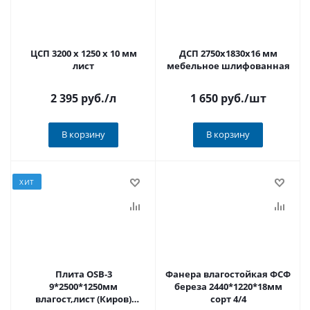
ЦСП 3200 х 1250 х 10 мм
ДСП 2750х1830х16 мм
лист
мебельное шлифованная
2 395 руб.
/л
1 650 руб.
/шт
В корзину
В корзину
ХИТ
Плита ОSB-3
Фанера влагостойкая ФСФ
9*2500*1250мм
береза 2440*1220*18мм
влагост,лист (Киров)
сорт 4/4