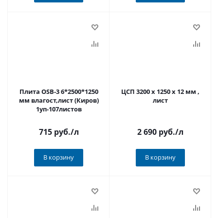
Плита ОSB-3 6*2500*1250
ЦСП 3200 х 1250 х 12 мм ,
мм влагост,лист (Киров)
лист
1уп-107листов
715 руб.
/л
2 690 руб.
/л
В корзину
В корзину