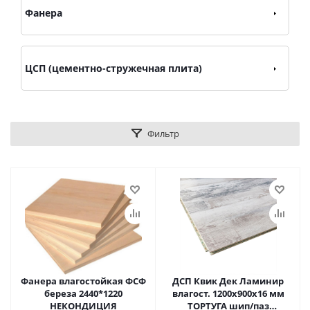
Фанера
ЦСП (цементно-стружечная плита)
Фильтр
Фанера влагостойкая ФСФ
ДСП Квик Дек Ламинир
береза 2440*1220
влагост. 1200х900х16 мм
НЕКОНДИЦИЯ
ТОРТУГА шип/паз