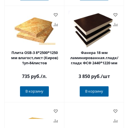
Плита ОSB-3 8*2500*1250
Фанера 18 мм
мм влагост,лист (Киров)
ламинированная.гладк/
1уп-84листов
гладк ФСФ 2440*1220 мм
735 руб.
/л.
3 850 руб.
/шт
В корзину
В корзину