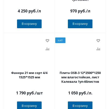
4 250 руб.
/л
970 руб.
/л
В корзину
В корзину
ХИТ
Фанера 21 мм сорт 4/4
Плита OSB-3 12*2500*1250
1525*1525 мм
мм влагостойкая, лист
Калевала 1уп-60листов
1 790 руб.
/шт
1 050 руб.
/л.
В корзину
В корзину