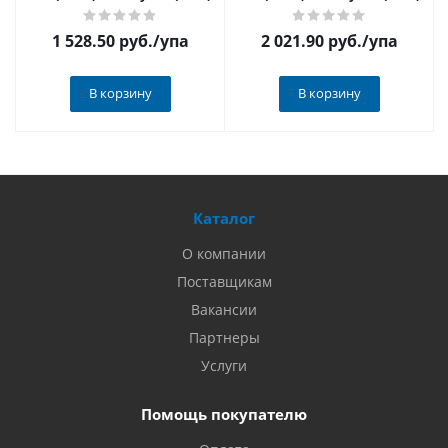
1 528.50 руб.
/упа
2 021.90 руб.
/упа
В корзину
В корзину
Каталог
О компании
Поставщикам
Вакансии
Партнеры
Услуги
Помощь покупателю