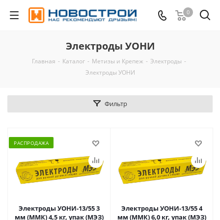
0
Электроды УОНИ
Главная
-
Каталог
-
Метизы и Крепеж
-
Электроды
-
Электроды УОНИ
Фильтр
РАСПРОДАЖА
Электроды УОНИ-13/55 3
Электроды УОНИ-13/55 4
мм (ММК) 4,5 кг, упак (МЭЗ)
мм (ММК) 6,0 кг, упак (МЭЗ)