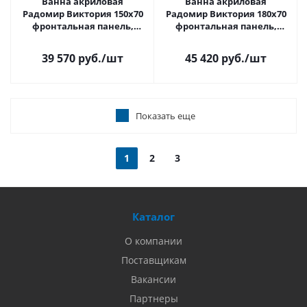
Ванна акриловая
Ванна акриловая
Радомир Виктория 150х70
Радомир Виктория 180х70
фронтальная панель,
фронтальная панель,
каркас + Слив-перелив
каркас + Слив-перелив
хром
39 570 руб.
/шт
45 420 руб.
/шт
Показать еще
1
2
3
Каталог
О компании
Поставщикам
Вакансии
Партнеры