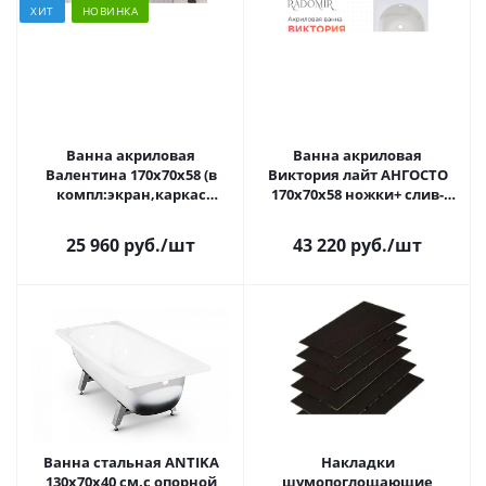
ХИТ
НОВИНКА
Ванна акриловая
Ванна акриловая
Валентина 170х70х58 (в
Виктория лайт АНГОСТО
компл:экран,каркас
170х70х58 ножки+ слив-
разборорный,слив-пер. с
перелив авт. хром
сеточкой хром)
25 960 руб.
/шт
43 220 руб.
/шт
Ванна стальная ANTIKA
Накладки
130x70x40 cм.с опорной
шумопоглощающие