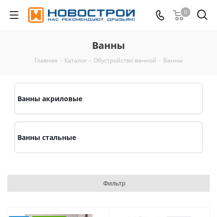
0
Ванны
Главная
-
Каталог
-
Обустройство ванной
-
Ванны
Ванны акриловые
Ванны стальные
Фильтр