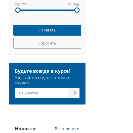
25 177
32 006
Сбросить
Будьте всегда в курсе!
Узнавайте о скидках и акциях
первым
Новости
Все новости