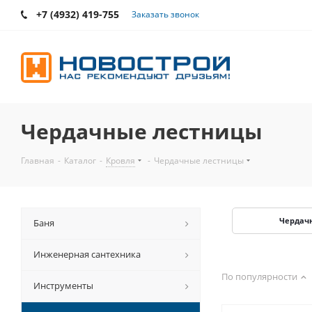
+7 (4932) 419-755
Заказать звонок
Чердачные лестницы
Главная
-
Каталог
-
Кровля
-
Чердачные лестницы
Чердач
Баня
Инженерная сантехника
По популярности
Инструменты