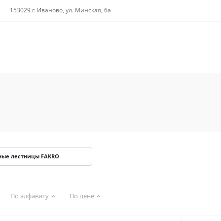
153029 г. Иваново, ул. Минская, 6а
ные лестницы FAKRO
По алфавиту
По цене