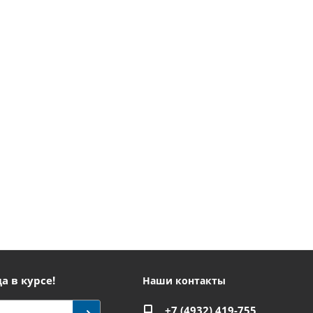
а в курсе!
Наши контакты
+7 (4932) 419-755