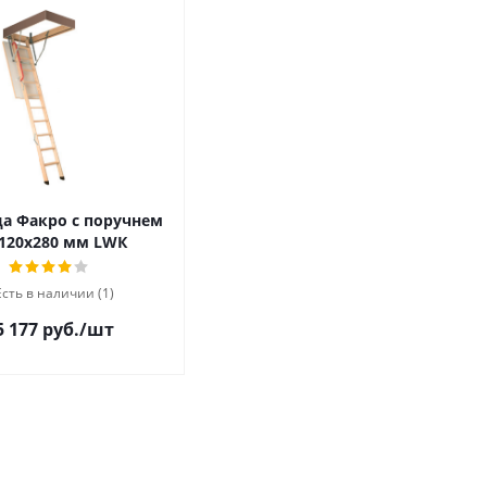
а Факро с поручнем
120х280 мм LWК
Есть в наличии (1)
5 177 руб.
/шт