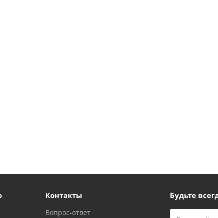
ю
Контакты
Будьте всегд
Вопрос-ответ