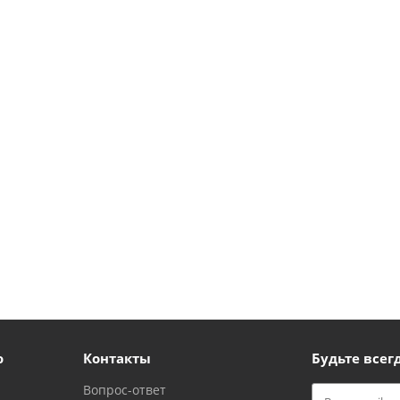
ю
Контакты
Будьте всегд
Вопрос-ответ