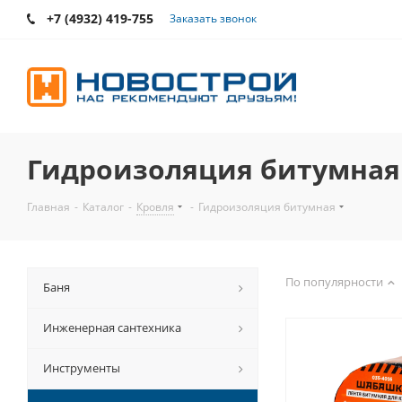
+7 (4932) 419-755
Заказать звонок
Гидроизоляция битумная
Главная
-
Каталог
-
Кровля
-
Гидроизоляция битумная
По популярности
Баня
Инженерная сантехника
Инструменты