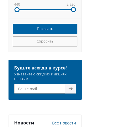
440
2 926
Сбросить
Будьте всегда в курсе!
Узнавайте о скидках и акциях
первым
Новости
Все новости