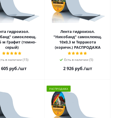
нта гидроизол.
Лента гидроизол.
банд" самоклеющ.
"Никобанд" самоклеющ.
т (темно-
10х0,3 м Терракота
серый)
(коричн.) РАСПРОДАЖА
сть в наличии (15)
Есть в наличии (5)
 605 руб.
/шт
2 926 руб.
/шт
РАСПРОДАЖА