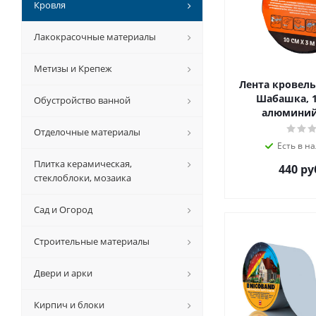
Кровля
Лакокрасочные материалы
Метизы и Крепеж
Лента кровель
Шабашка, 10
Обустройство ванной
алюминий 
Отделочные материалы
Есть в на
Плитка керамическая,
440 ру
стеклоблоки, мозаика
Сад и Огород
Строительные материалы
Двери и арки
Кирпич и блоки