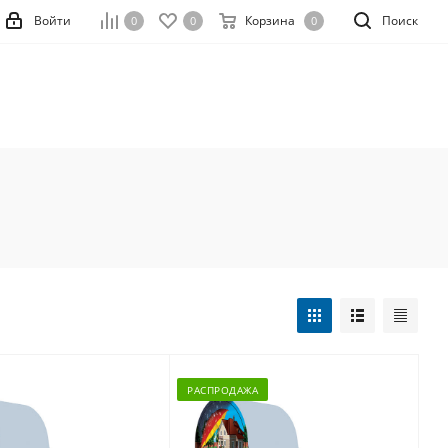
Войти
Корзина
Поиск
0
0
0
РАСПРОДАЖА