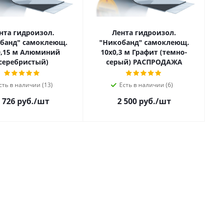
нта гидроизол.
Лента гидроизол.
банд" самоклеющ.
"Никобанд" самоклеющ.
 м Алюминий
10х0,3 м Графит (темно-
(серебристый)
серый) РАСПРОДАЖА
сть в наличии (13)
Есть в наличии (6)
 726 руб.
/шт
2 500 руб.
/шт