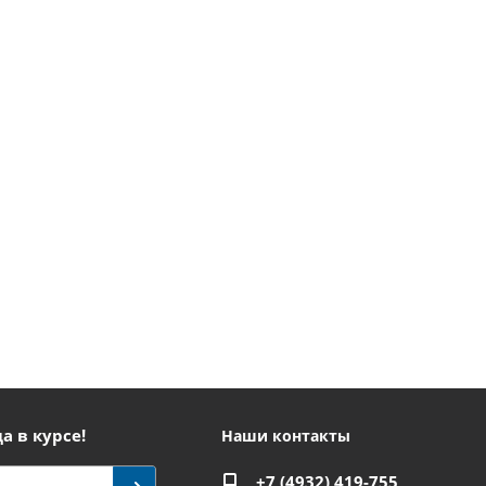
а в курсе!
Наши контакты
+7 (4932) 419-755