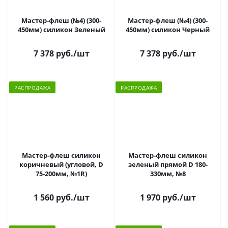
Мастер-флеш (№4) (300-
Мастер-флеш (№4) (300-
450мм) силикон Зеленый
450мм) силикон Черный
7 378 руб.
/шт
7 378 руб.
/шт
РАСПРОДАЖА
РАСПРОДАЖА
Мастер-флеш силикон
Мастер-флеш силикон
коричневый (угловой, D
зеленый прямой D 180-
75-200мм, №1R)
330мм, №8
1 560 руб.
/шт
1 970 руб.
/шт