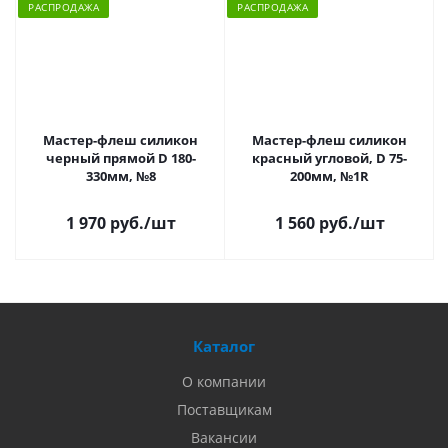
РАСПРОДАЖА
РАСПРОДАЖА
Мастер-флеш силикон
Мастер-флеш силикон
черный прямой D 180-
красный угловой, D 75-
330мм, №8
200мм, №1R
1 970 руб.
/шт
1 560 руб.
/шт
Каталог
О компании
Поставщикам
Вакансии