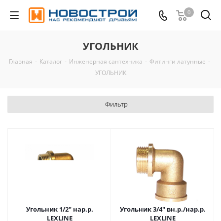
0
УГОЛЬНИК
Главная
-
Каталог
-
Инженерная сантехника
-
Фитинги латунные
-
УГОЛЬНИК
Фильтр
Угольник 1/2" нар.р.
Угольник 3/4" вн.р./нар.р.
LEXLINE
LEXLINE