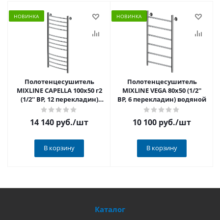
НОВИНКА
НОВИНКА
Полотенцесушитель
Полотенцесушитель
MIXLINE CAPELLA 100х50 г2
MIXLINE VEGA 80х50 (1/2''
(1/2'' ВР, 12 перекладин)
ВР, 6 перекладин) водяной
водяной
14 140 руб.
/шт
10 100 руб.
/шт
В корзину
В корзину
Каталог