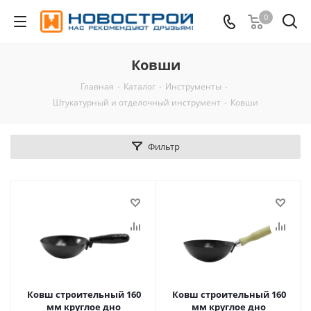
0
Ковши
Главная
-
Каталог
-
Инструменты
-
Штукатурный и отделочный инструмент
-
Ковши
Фильтр
Ковш строительный 160
Ковш строительный 160
мм круглое дно
мм круглое дно