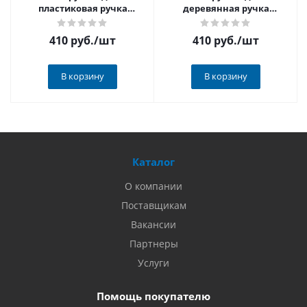
пластиковая ручка
деревянная ручка
Политех, арт.1075162
Политех, арт.1075160
410 руб.
/шт
410 руб.
/шт
В корзину
В корзину
Каталог
О компании
Поставщикам
Вакансии
Партнеры
Услуги
Помощь покупателю