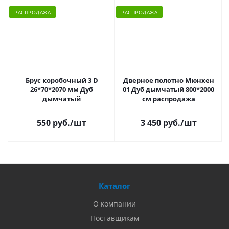
РАСПРОДАЖА
РАСПРОДАЖА
Брус коробочный 3 D
Дверное полотно Мюнхен
26*70*2070 мм Дуб
01 Дуб дымчатый 800*2000
дымчатый
см распродажа
550 руб.
/шт
3 450 руб.
/шт
Каталог
О компании
Поставщикам