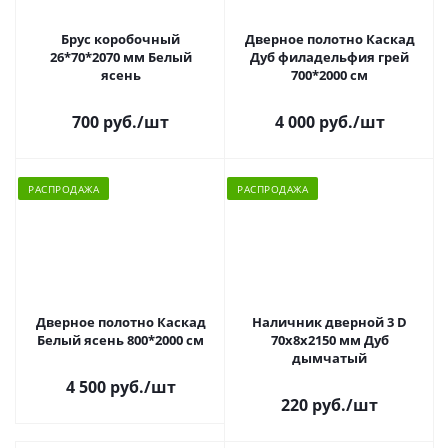
Брус коробочный
Дверное полотно Каскад
26*70*2070 мм Белый
Дуб филадельфия грей
ясень
700*2000 см
700 руб.
/шт
4 000 руб.
/шт
РАСПРОДАЖА
РАСПРОДАЖА
Дверное полотно Каскад
Наличник дверной 3 D
Белый ясень 800*2000 см
70х8х2150 мм Дуб
дымчатый
4 500 руб.
/шт
220 руб.
/шт