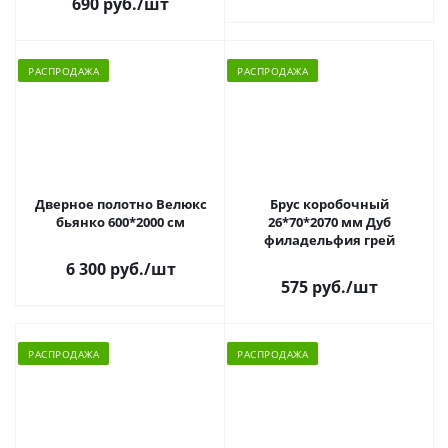
690 руб.
/шт
РАСПРОДАЖА
РАСПРОДАЖА
Дверное полотно Велюкс
Брус коробочный
бьянко 600*2000 см
26*70*2070 мм Дуб
филадельфия грей
6 300 руб.
/шт
575 руб.
/шт
РАСПРОДАЖА
РАСПРОДАЖА