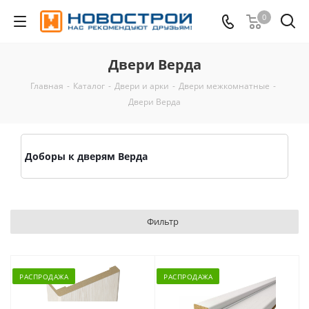
0
Двери Верда
Главная
-
Каталог
-
Двери и арки
-
Двери межкомнатные
-
Двери Верда
Доборы к дверям Верда
Фильтр
РАСПРОДАЖА
РАСПРОДАЖА