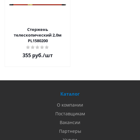
Стержень
телескопический 2,0м
PL1580200
355 руб.
/шт
Каталог
О компании
Поставщикам
Вакансии
Партнеры
Услуги