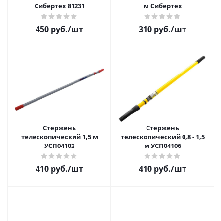
Сибертех 81231
м Сибертех
450 руб.
/шт
310 руб.
/шт
Стержень
Стержень
телескопический 1,5 м
телескопический 0,8 - 1,5
УСП04102
м УСП04106
410 руб.
/шт
410 руб.
/шт