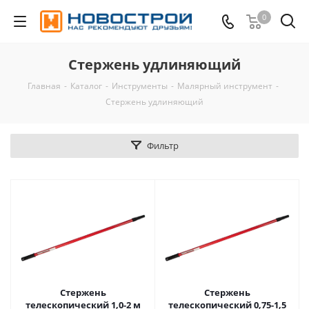
0
Стержень удлиняющий
Главная
-
Каталог
-
Инструменты
-
Малярный инструмент
-
Стержень удлиняющий
Фильтр
Стержень
Стержень
телескопический 1,0-2 м
телескопический 0,75-1,5