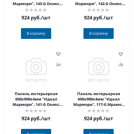
Мармори", 143-G Оникс
Мармори", 142-G Оникс
оранжевый глянцевый
бежевый глянцевый
924 руб.
/шт
924 руб.
/шт
В корзину
В корзину
Панель интерьерная
Панель интерьерная
600х900х4мм "Идеал
600х900х4мм "Идеал
Мармори", 141-G Оникс
Мармори", 117-G Мрамор
кремовый глянцевый
черный глянцевый
924 руб.
/шт
924 руб.
/шт