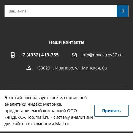
Наши контакты
+7 (4932) 419-755
info@novostroy37.ru
153029 г. Иваново, ул. Минская, 6а
Этот сайт использует cookie, сервис веб-
-
разработка
,
продвижение сайта
,
реклама
аналитики Яндекс Метрика,
предоставляемый компанией ООО
Принять
«ЯНДЕКС», Top.mail.ru - систему аналитики
для сайтов от компании Mail.ru