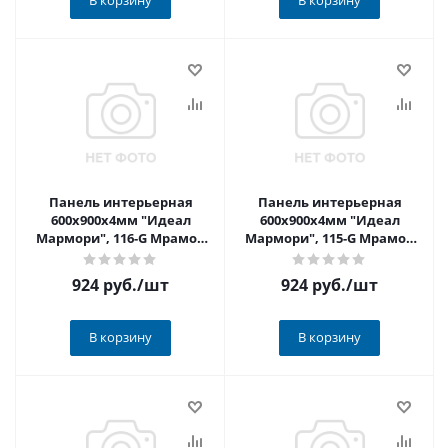
В корзину
В корзину
Панель интерьерная
Панель интерьерная
600х900х4мм "Идеал
600х900х4мм "Идеал
Мармори", 116-G Мрамор
Мармори", 115-G Мрамор
коричневый глянцевый
альпийский глянцевый
924 руб.
/шт
924 руб.
/шт
В корзину
В корзину