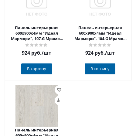
Панель интерьерная
Панель интерьерная
600х900х4мм "Идеал
600х900х4мм "Идеал
Мармори", 107-G Мрамор
Мармори", 104-G Мрамор
розовый глянцевый
сахара глянцевый
924 руб.
/шт
924 руб.
/шт
В корзину
В корзину
Панель интерьерная
600х900х4мм "Идеал