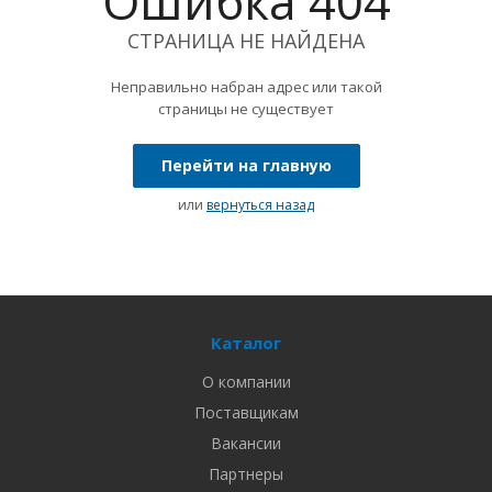
Ошибка 404
СТРАНИЦА НЕ НАЙДЕНА
Неправильно набран адрес или такой
страницы не существует
Перейти на главную
или
вернуться назад
Каталог
О компании
Поставщикам
Вакансии
Партнеры