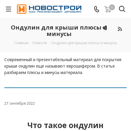
0
Ондулин для крыши плюсы и
минусы
Главная
-
Новости
-
Ондулин для крыши плюсы и минусы
Современный и презентабельный материал для покрытия
крыши ондулин еще называют еврошифером. В статье
разбираем плюсы и минусы материала.
27 сентября 2022
Что такое ондулин