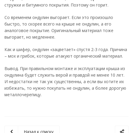
стружки и битумного покрытия. Поэтому он горит.
Со временем ондулин выгорает. Если это произошло
быстро, то скорее всего на крыше не ондулин, а его
аналоговое покрытие. Оригинальный материал тоже
выгорает, но медленнее.
Как и шифер, ондулин «зацветает» спустя 2-3 года. Причина
– мох и грибок, которые атакуют органический материал.
Вывод. При правильном монтаже и эксплуатации крыша из
ондулина будет служить верой и правдой не менее 10 лет.
И недостатки не так уж существенны, а если вы хотите их
избежать, то нужно покупать не ондулин, а более дорогую
металлочерепицу.
Назад к списку