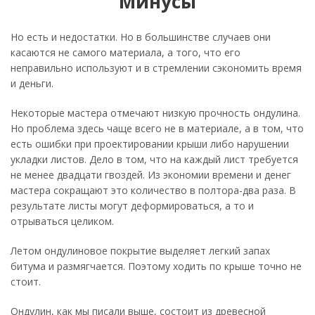
Минусы
Но есть и недостатки. Но в большинстве случаев они
касаются не самого материала, а того, что его
неправильно используют и в стремлении сэкономить время
и деньги.
Некоторые мастера отмечают низкую прочность ондулина.
Но проблема здесь чаще всего не в материале, а в том, что
есть ошибки при проектировании крыши либо нарушении
укладки листов. Дело в том, что на каждый лист требуется
не менее двадцати гвоздей. Из экономии времени и денег
мастера сокращают это количество в полтора-два раза. В
результате листы могут деформироваться, а то и
отрываться целиком.
Летом ондулиновое покрытие выделяет легкий запах
битума и размягчается. Поэтому ходить по крыше точно не
стоит.
Ондулин, как мы писали выше, состоит из древесной