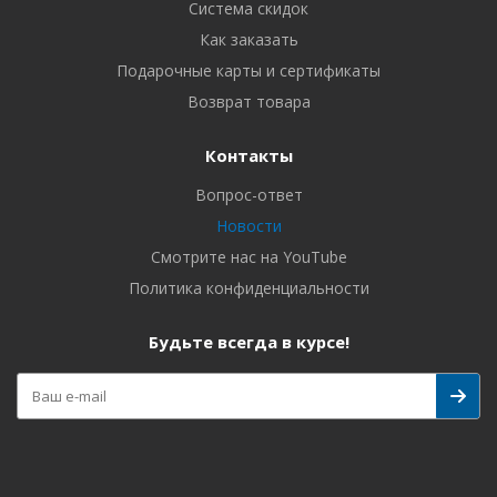
Система скидок
Как заказать
Подарочные карты и сертификаты
Возврат товара
Контакты
Вопрос-ответ
Новости
Смотрите нас на YouTube
Политика конфиденциальности
Будьте всегда в курсе!